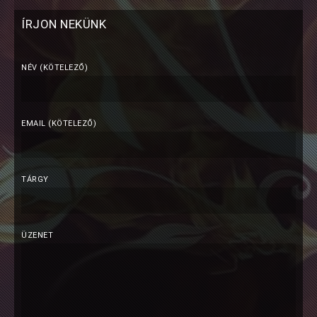
ÍRJON NEKÜNK
NÉV (KÖTELEZŐ)
EMAIL (KÖTELEZŐ)
TÁRGY
ÜZENET