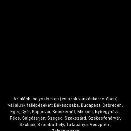
Az alábbi helyszíneken (és azok vonzáskörzetében)
vállalunk fellépéseket: Békéscsaba, Budapest, Debrecen,
Eger, Győr, Kaposvár, Kecskemét, Miskolc, Nyíregyháza,
Pécs, Salgótarján, Szeged, Szekszárd, Székesfehérvár,
Szolnok, Szombathely, Tatabánya, Veszprém,